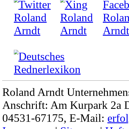
Roland Arndt Unternehmens
Anschrift: Am Kurpark 2a D
04531-67175, E-Mail:
erfo