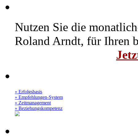
Coaching-Mail
Nutzen Sie die monatlic
Roland Arndt, für Ihren b
Jetz
Audio Podcast
» Erfolgsbasis
» Empfehlungen-System
» Zeitmanagement
» Beziehungskompetenz
Roland Arndt -BLOG