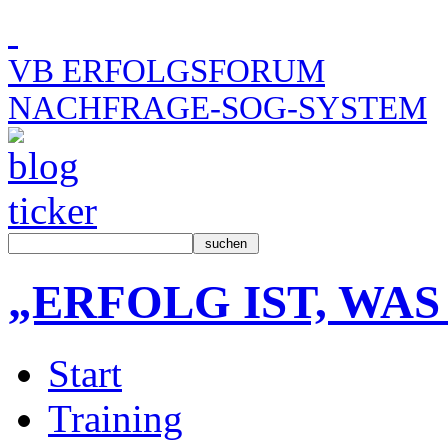
VB ERFOLGSFORUM
NACHFRAGE-SOG-SYSTEM
„ERFOLG IST, WA
Start
Training