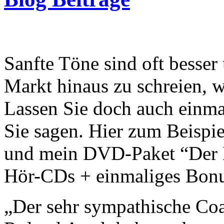
Wer Menschen gewinnt, ge
Sanfte Töne sind oft besser
Markt hinaus zu schreien, wi
Lassen Sie doch auch einm
Sie sagen. Hier zum Beispi
und mein DVD-Paket “Der 
Hör-CDs + einmaliges Bonu
„Der sehr sympathische Coa