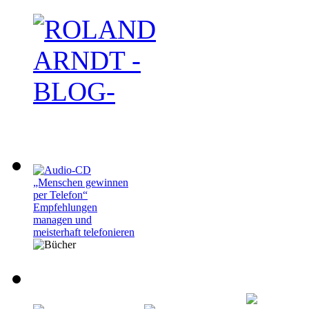
„Menschen gewinnen
per Telefon“
Empfehlungen
managen und
meisterhaft telefonieren