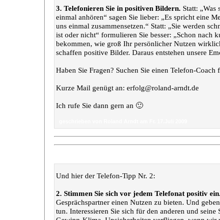
3. Telefonieren Sie in positiven Bildern.
Statt: „Was 
einmal anhören“ sagen Sie lieber: „Es spricht eine M
uns einmal zusammensetzen.“ Statt: „Sie werden schn
ist oder nicht“ formulieren Sie besser: „Schon nach k
bekommen, wie groß Ihr persönlicher Nutzen wirklic
schaffen positive Bilder. Daraus entstehen unsere E
Haben Sie Fragen? Suchen Sie einen Telefon-Coach f
Kurze Mail genügt an: erfolg@roland-arndt.de
Ich rufe Sie dann gern an 🙂
geschrieben von Roland Arndt am Fr. 17.Juli 2009
„Telefon-Tipp“
Und hier der Telefon-Tipp Nr. 2:
2. Stimmen Sie sich vor jedem Telefonat positiv ein
Gesprächspartner einen Nutzen zu bieten. Und geben
tun. Interessieren Sie sich für den anderen und seine
Gewinn-Klima. Unsicherheiten verfliegen, wenn wir 