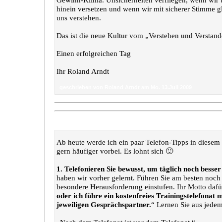
hinein versetzen und wenn wir mit sicherer Stimme gl
uns verstehen.
Das ist die neue Kultur vom „Verstehen und Verstan
Einen erfolgreichen Tag
Ihr Roland Arndt
geschrieben von Roland Arndt am Mo. 13.Juli 2009
„Telefon-Tipps“
Ab heute werde ich ein paar Telefon-Tipps in diesem
gern häufiger vorbei. Es lohnt sich 🙂
1. Telefonieren Sie bewusst, um täglich noch besse
haben wir vorher gelernt. Führen Sie am besten noch h
besondere Herausforderung einstufen. Ihr Motto dafü
oder ich führe ein kostenfreies Trainingstelefonat
jeweiligen Gesprächspartner.
“ Lernen Sie aus jede