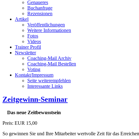
Genaueres
Buchanfrage
Rezensionen
Artikel
Veröffentlichungen
Weitere Informationen
Fotos
Videos
Trainer Profil
Newsletter
Coaching-Mail Archiv
Coaching-Mail Bestellen
Voting
Kontakt/Impressum
Seite weiterempfehlen
Interessante Links
Zeitgewinn-Seminar
Das neue Zeitbewusstsein
Preis: EUR 15,00
So gewinnen Sie und Ihre Mitarbeiter wertvolle Zeit für das Erreiche