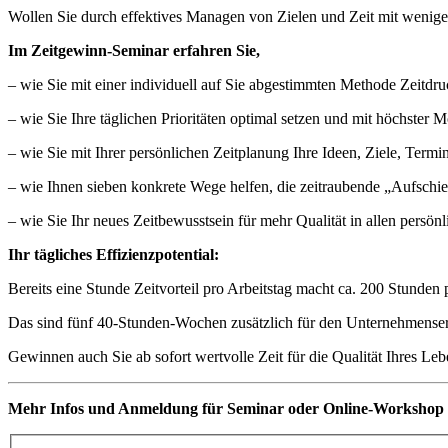
Wollen Sie durch effektives Managen von Zielen und Zeit mit weniger 
Im Zeitgewinn-Seminar erfahren Sie,
– wie Sie mit einer individuell auf Sie abgestimmten Methode Zeitdru
– wie Sie Ihre täglichen Prioritäten optimal setzen und mit höchster M
– wie Sie mit Ihrer persönlichen Zeitplanung Ihre Ideen, Ziele, Termi
– wie Ihnen sieben konkrete Wege helfen, die zeitraubende „Aufschi
– wie Sie Ihr neues Zeitbewusstsein für mehr Qualität in allen persö
Ihr tägliches Effizienzpotential:
Bereits eine Stunde Zeitvorteil pro Arbeitstag macht ca. 200 Stunden 
Das sind fünf 40-Stunden-Wochen zusätzlich für den Unternehmenserf
Gewinnen auch Sie ab sofort wertvolle Zeit für die Qualität Ihres L
Mehr Infos und Anmeldung für Seminar oder Online-Workshop 