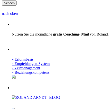
nach oben
Coaching-Mail
Nutzen Sie die monatliche
gratis Coaching- Mail
von Roland A
Audio Podcast
» Erfolgsbasis
» Empfehlungen-System
» Zeitmanagement
» Beziehungskompetenz
Roland Arndt -BLOG-