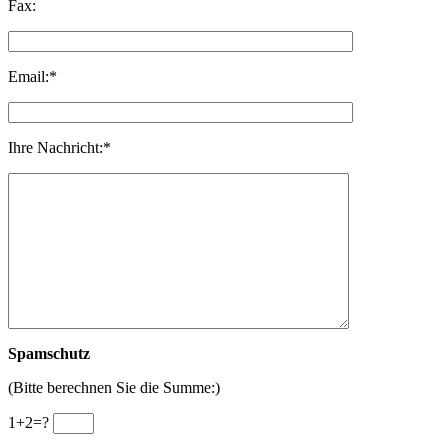
Fax:
Email:*
Ihre Nachricht:*
Spamschutz
(Bitte berechnen Sie die Summe:)
1+2=?