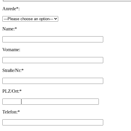
Anrede*:
Name:*
Vorname:
Straße/Nr:*
PLZ/Ort:*
Telefon:*