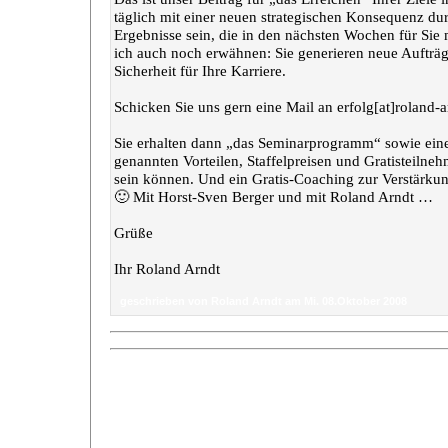
täglich mit einer neuen strategischen Konsequenz dur
Ergebnisse sein, die in den nächsten Wochen für Sie
ich auch noch erwähnen: Sie generieren neue Auftr
Sicherheit für Ihre Karriere.
Schicken Sie uns gern eine Mail an erfolg[at]roland-a
Sie erhalten dann „das Seminarprogramm“ sowie ein
genannten Vorteilen, Staffelpreisen und Gratisteiln
sein können. Und ein Gratis-Coaching zur Verstärkung
🙂 Mit Horst-Sven Berger und mit Roland Arndt …
Grüße
Ihr Roland Arndt
geschrieben von Roland Arndt am Mi. 08.Oktober 2008