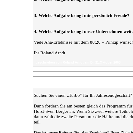
3. Welche Aufgabe bringt mir persönlich Freude?
4. Welche Aufgabe bringt unser Unternehmen weit
Viele Aha-Erlebnisse mit dem 80:20 – Prinzip wünsc
Ihr Roland Arndt
geschrieben von Roland Arndt am Di. 21.Oktober 2008
„Jahresschluss-Turbo mit dem Nachfrage-Sog-Semin
Suchen Sie einen „Turbo“ für Ihr Jahresendgeschäft?
Dann fordern Sie am besten gleich das Programm fü
Horst-Sven Berger an. Wenn Sie zwei weitere Teilne
dann zahlt die zweite Person nur die Hälfte und die 
teil.
Das ist unser Beitrag für „das Erreichen“ Ihrer Ziele 