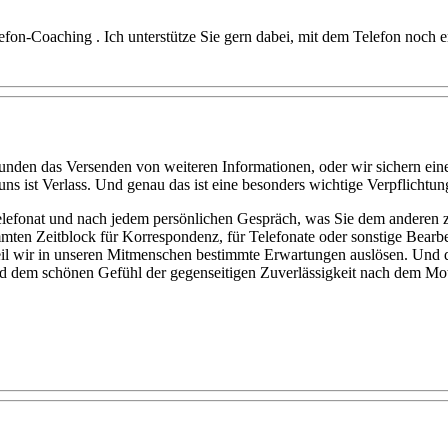
fon-Coaching . Ich unterstütze Sie gern dabei, mit dem Telefon noch e
unden das Versenden von weiteren Informationen, oder wir sichern ein
ns ist Verlass. Und genau das ist eine besonders wichtige Verpflichtun
elefonat und nach jedem persönlichen Gespräch, was Sie dem anderen zu
timmten Zeitblock für Korrespondenz, für Telefonate oder sonstige Bear
l wir in unseren Mitmenschen bestimmte Erwartungen auslösen. Und di
und dem schönen Gefühl der gegenseitigen Zuverlässigkeit nach dem 