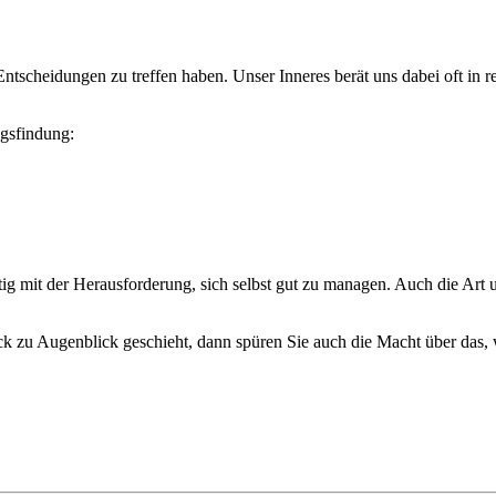
scheidungen zu treffen haben. Unser Inneres berät uns dabei oft in re
ngsfindung:
itig mit der Herausforderung, sich selbst gut zu managen. Auch die A
k zu Augenblick geschieht, dann spüren Sie auch die Macht über das, 