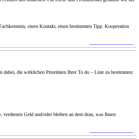
 Fachkenntnis, einen Kontakt, einen bestimmten Tipp. Kooperation
keine Kommentare »
 dabei, die wirklichen Prioritäten Ihrer To do – Liste zu bestimmen:
le, verdienen Geld und/oder bleiben an dem dran, was Ihnen
keine Kommentare »