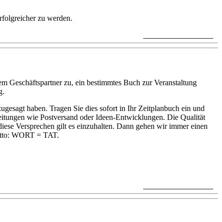
rfolgreicher zu werden.
keine Kommentare »
em Geschäftspartner zu, ein bestimmtes Buch zur Veranstaltung
g.
gesagt haben. Tragen Sie dies sofort in Ihr Zeitplanbuch ein und
beitungen wie Postversand oder Ideen-Entwicklungen. Die Qualität
ese Versprechen gilt es einzuhalten. Dann gehen wir immer einen
Motto: WORT = TAT.
keine Kommentare »