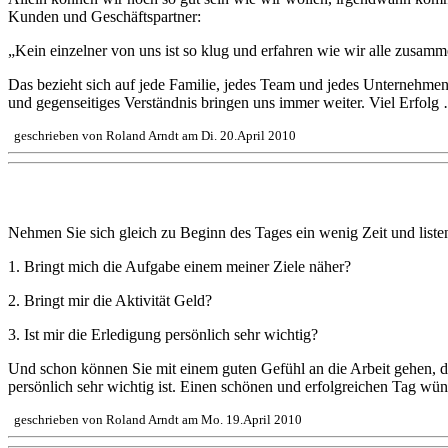
Kunden und Geschäftspartner:
„Kein einzelner von uns ist so klug und erfahren wie wir alle zusamm
Das bezieht sich auf jede Familie, jedes Team und jedes Unternehmen
und gegenseitiges Verständnis bringen uns immer weiter. Viel Erfolg
geschrieben von Roland Arndt am Di. 20.April 2010
Was ist für Sie heute das Wichtigste?
Nehmen Sie sich gleich zu Beginn des Tages ein wenig Zeit und listen 
1. Bringt mich die Aufgabe einem meiner Ziele näher?
2. Bringt mir die Aktivität Geld?
3. Ist mir die Erledigung persönlich sehr wichtig?
Und schon können Sie mit einem guten Gefühl an die Arbeit gehen, das
persönlich sehr wichtig ist. Einen schönen und erfolgreichen Tag wü
geschrieben von Roland Arndt am Mo. 19.April 2010