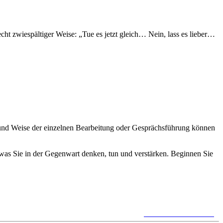
cht zwiespältiger Weise: „Tue es jetzt gleich… Nein, lass es lieber…
rt und Weise der einzelnen Bearbeitung oder Gesprächsführung können
was Sie in der Gegenwart denken, tun und verstärken. Beginnen Sie
keine Kommentare »