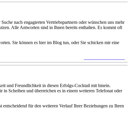
r Suche nach engagierten Vertriebspartnern oder wünschen uns mehr
utzen. Alle Antworten sind in Ihnen bereits enthalten. Es kommt oft
rten. Sie können es hier im Blog tun, oder Sie schicken mir eine
keine Kommentare »
it und Freundlichkeit in diesen Erfolgs-Cocktail mit hinein.
r in Scheiben und überreichen es in einem weiteren Telefonat oder
 entscheidend für den weiteren Verlauf Ihrer Beziehungen zu Ihren