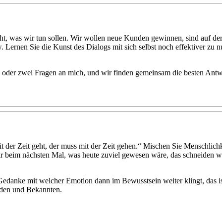
t, was wir tun sollen. Wir wollen neue Kunden gewinnen, sind auf de
w. Lernen Sie die Kunst des Dialogs mit sich selbst noch effektiver zu n
ne oder zwei Fragen an mich, und wir finden gemeinsam die besten Antwo
t der Zeit geht, der muss mit der Zeit gehen.“ Mischen Sie Menschlichke
wir beim nächsten Mal, was heute zuviel gewesen wäre, das schneiden wi
edanke mit welcher Emotion dann im Bewusstsein weiter klingt, das ist
den und Bekannten.