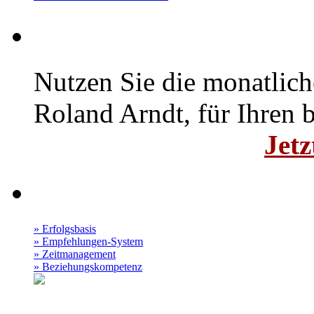
Coaching-Mail
Nutzen Sie die monatlic
Roland Arndt, für Ihren b
Jetz
Audio Podcast
» Erfolgsbasis
» Empfehlungen-System
» Zeitmanagement
» Beziehungskompetenz