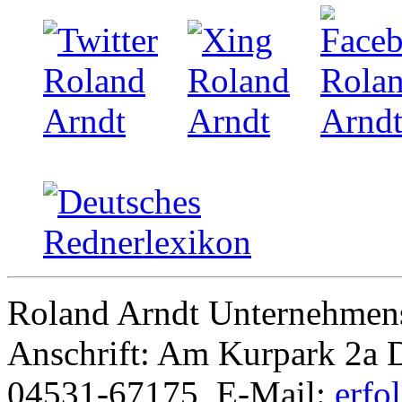
Roland Arndt Unternehmens
Anschrift: Am Kurpark 2a D
04531-67175, E-Mail:
erfo