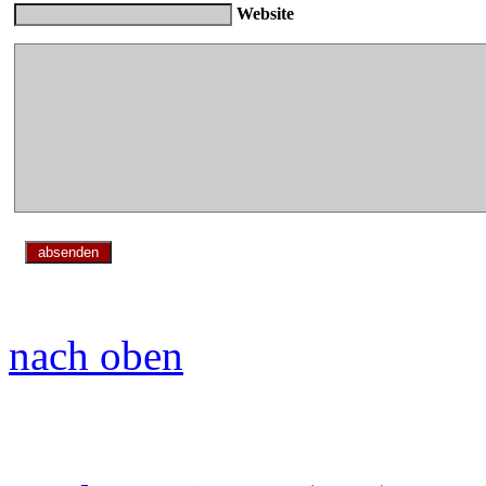
Website
nach oben
Blog Archiv