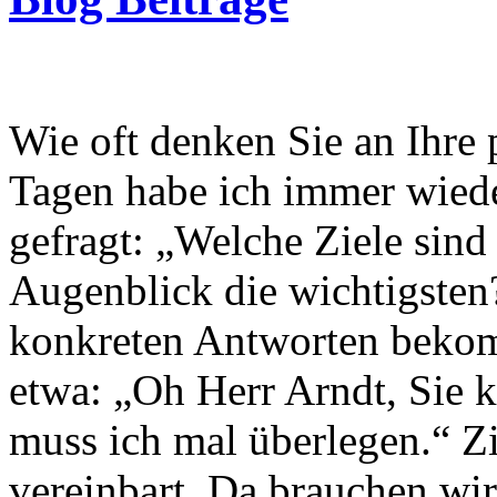
Haben Sie persönliche und g
Wie oft denken Sie an Ihre 
Tagen habe ich immer wied
gefragt: „Welche Ziele sind
Augenblick die wichtigsten?
konkreten Antworten bekom
etwa: „Oh Herr Arndt, Sie 
muss ich mal überlegen.“ Zie
vereinbart. Da brauchen wi