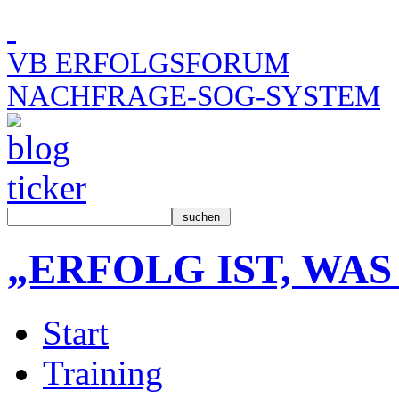
VB ERFOLGSFORUM
NACHFRAGE-SOG-SYSTEM
„ERFOLG IST, WA
Start
Training